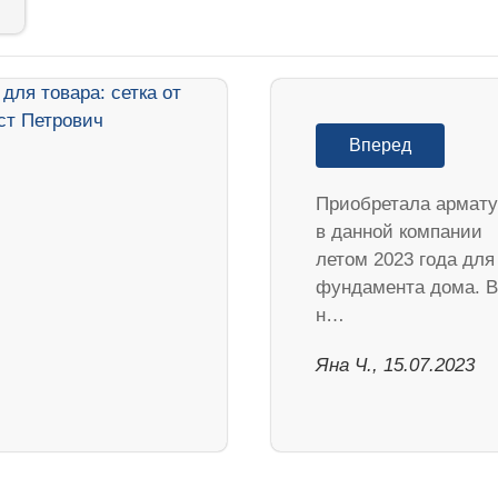
Вперед
Приобретала армату
в данной компании
летом 2023 года для
фундамента дома. В
н…
Яна Ч., 15.07.2023