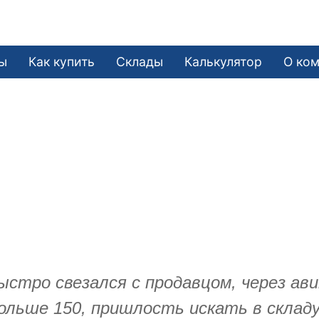
ы
Как купить
Склады
Калькулятор
О ко
ыстро свезался с продавцом, через ави
льше 150, пришлость искать в складу