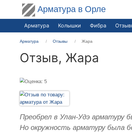
Арматура в Орле
Арматура
Колышки
Фибра
Отзыв
Арматура
Отзывы
Жара
Отзыв,
Жара
Преобрел в Улан-Удэ арматуру б
Но окружность арматуру была бо