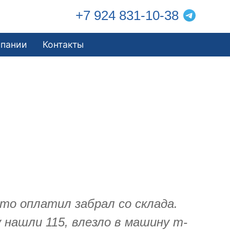
+7 924 831-10-38
мпании
Контакты
то оплатил забрал со склада.
 нашли 115, влезло в машину т-