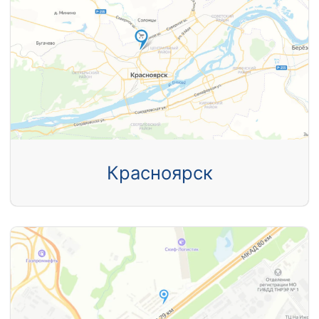
Красноярск