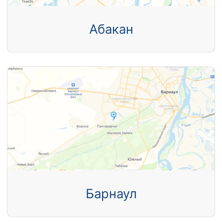
Абакан
Барнаул