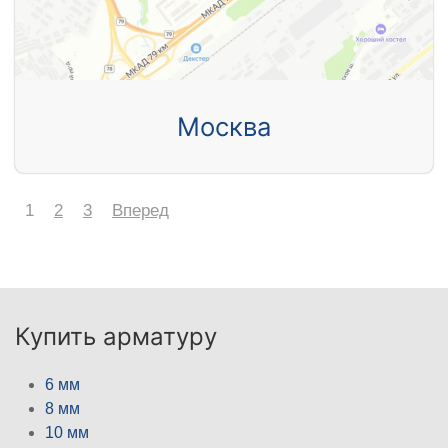
Москва
1
2
3
Вперед
Купить арматуру
6 мм
8 мм
10 мм