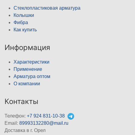
Стеклопластиковая арматура
Колышки
Фибра
Как купить
Информация
Характеристики
Применение
Арматура оптом
О компании
Контакты
Телефон:
+7 924 831-10-38
Email:
89993132280@mail.ru
Доставка в г. Орел