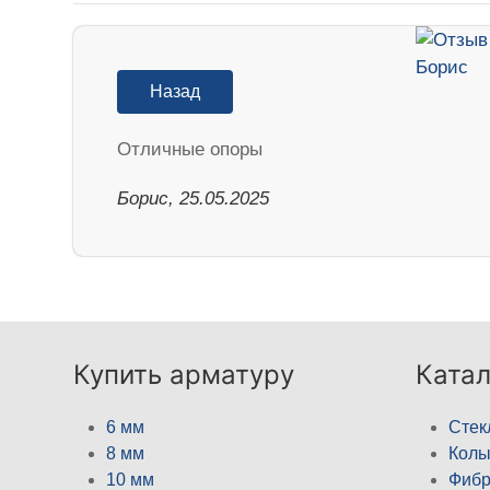
Назад
Отличные опоры
Борис, 25.05.2025
Купить арматуру
Катал
6 мм
Стек
8 мм
Кол
10 мм
Фибр