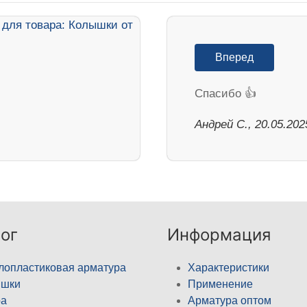
Вперед
Спасибо 👍
Андрей С., 20.05.202
ог
Информация
лопластиковая арматура
Характеристики
ышки
Применение
а
Арматура оптом