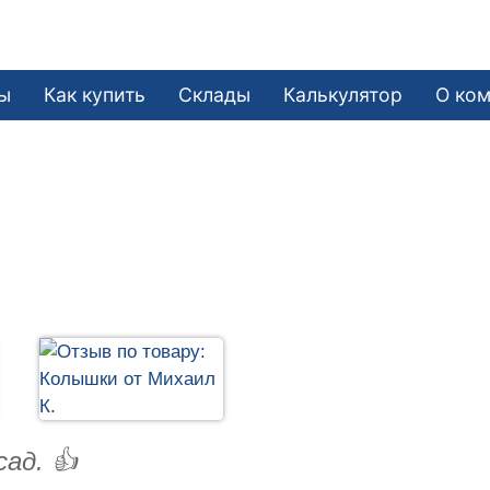
ы
Как купить
Склады
Калькулятор
О ко
ад. 👍