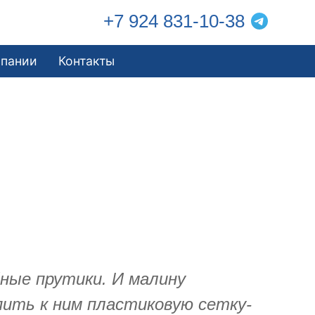
+7 924 831-10-38
мпании
Контакты
бные прутики. И малину
пить к ним пластиковую сетку-