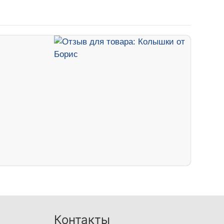
Контакты