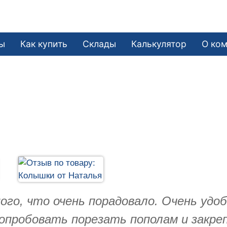
ы
Как купить
Склады
Калькулятор
О ко
го, что очень порадовало. Очень удо
опробовать порезать пополам и закре