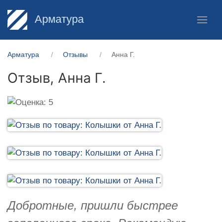
Арматура
Арматура
Отзывы
Анна Г.
Отзыв,
Анна Г.
Добротные, пришли быстрее