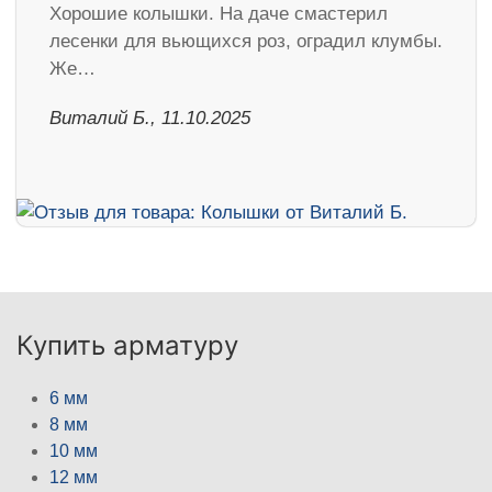
Хорошие колышки. На даче смастерил
лесенки для вьющихся роз, оградил клумбы.
Же…
Виталий Б., 11.10.2025
Купить арматуру
6 мм
8 мм
10 мм
12 мм