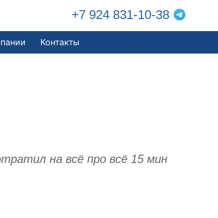
+7 924 831-10-38
мпании
Контакты
отратил на всё про всё 15 мин