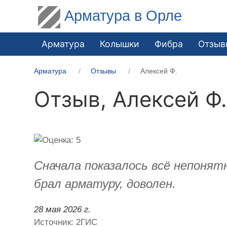
Арматура в Орле
Арматура
Колышки
Фибра
Отзыв
Арматура
Отзывы
Алексей Ф.
Отзыв,
Алексей Ф
Сначала показалось всё непонятн
брал арматуру, доволен.
28 мая 2026 г.
Источник: 2ГИС