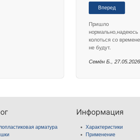
Вперед
Пришло
нормально,надеюсь
колоться со времен
не будут.
Семён Б., 27.05.2026
ог
Информация
лопластиковая арматура
Характеристики
ышки
Применение