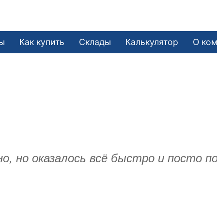
ы
Как купить
Склады
Калькулятор
О ко
.
о, но оказалось всё быстро и посто п