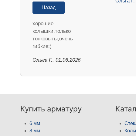
Назад
хорошие
колышки,только
тонковыты,очень
гибкие:)
Ольга Г., 01.06.2026
Купить арматуру
Катал
6 мм
Стек
8 мм
Кол