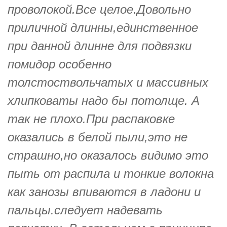
проволокой.Все целое.Довольно
приличной длинны,единственное
при данной длинне для подвязки
помидор особенно
толстоствольчатых и массивных
хлипковаты надо бы потолще. А
так не плохо.При распаковке
оказались в белой пыли,это не
страшно,но оказалось видимо это
пыть от распила и тонкие волокна
как занозы впиваются в ладони и
пальцы.следует надевать