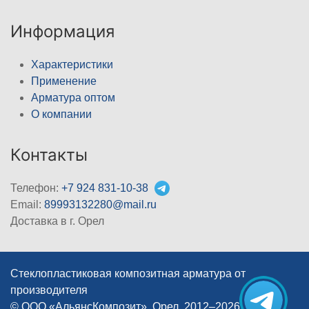
Информация
Характеристики
Применение
Арматура оптом
О компании
Контакты
Телефон:
+7 924 831-10-38
Email:
89993132280@mail.ru
Доставка в г. Орел
Стеклопластиковая композитная арматура от
производителя
© ООО «АльянсКомпозит», Орел, 2012–2026
|