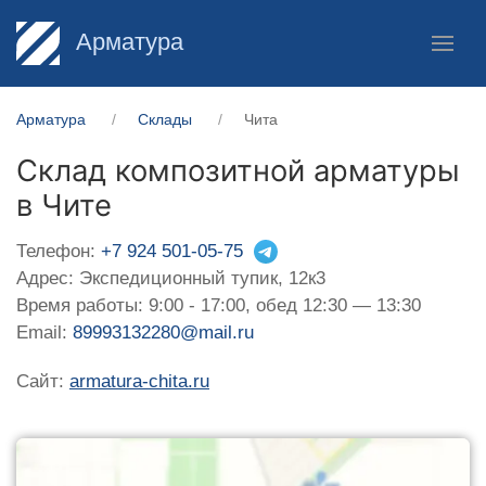
Арматура
Арматура
Склады
Чита
Склад композитной арматуры
в Чите
Телефон:
+7 924 501-05-75
Адрес: Экспедиционный тупик, 12к3
Время работы: 9:00 - 17:00, обед 12:30 — 13:30
Email:
89993132280@mail.ru
Сайт:
armatura-chita.ru