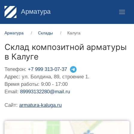
Арматура
Арматура
Склады
Калуга
Склад композитной арматуры
в Калуге
Телефон:
+7 999 313-07-37
Адрес: ул. Болдина, 89, строение 1.
Время работы: 9:00 - 17:00
Email:
89993132280@mail.ru
Сайт:
armatura-kaluga.ru