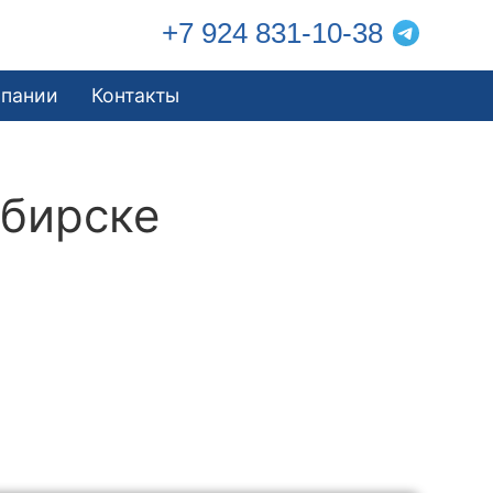
+7 924 831-10-38
мпании
Контакты
ибирске