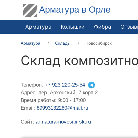
Арматура в Орле
Арматура
Колышки
Фибра
Отзыв
Арматура
Склады
Новосибирск
Склад композитно
Телефон:
+7 923 220-25-54
Адрес: пер. Архонский, 7 корп 2
Время работы: 9:00 - 17:00
Email:
89993132280@mail.ru
Сайт:
armatura-novosibirsk.ru