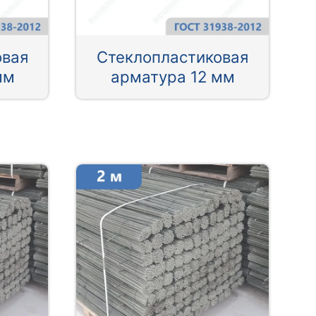
овая
Стеклопластиковая
мм
арматура 12 мм