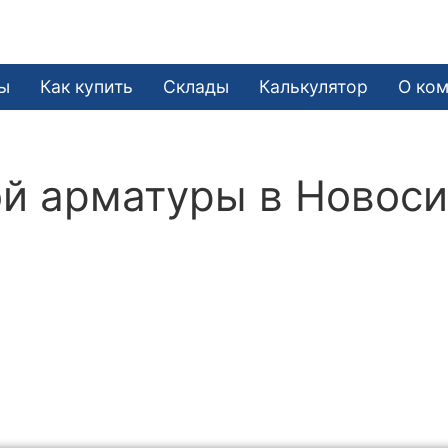
ы
Как купить
Склады
Калькулятор
О ко
й арматуры в Новос