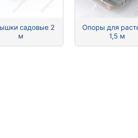
ышки садовые 2
Опоры для раст
м
1,5 м