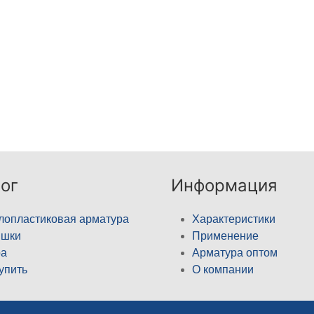
ог
Информация
лопластиковая арматура
Характеристики
ышки
Применение
а
Арматура оптом
купить
О компании