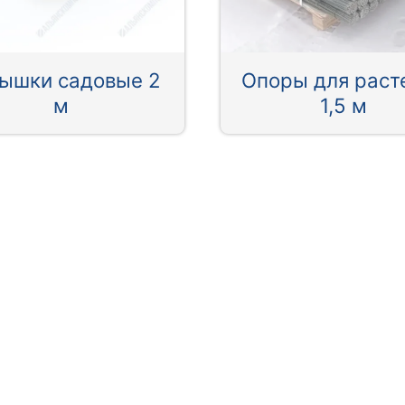
ышки садовые 2
Опоры для раст
м
1,5 м