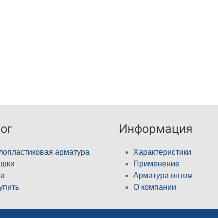
ог
Информация
лопластиковая арматура
Характеристики
ышки
Применение
а
Арматура оптом
купить
О компании