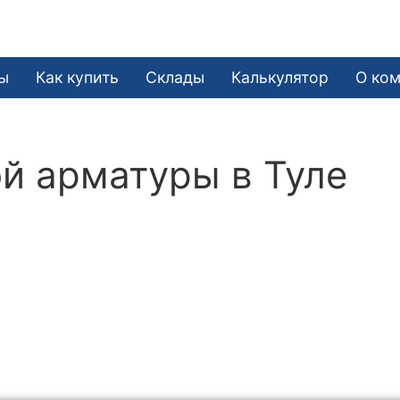
ы
Как купить
Склады
Калькулятор
О ко
й арматуры в Туле