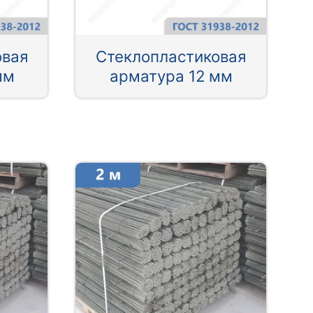
овая
Стеклопластиковая
мм
арматура 12 мм