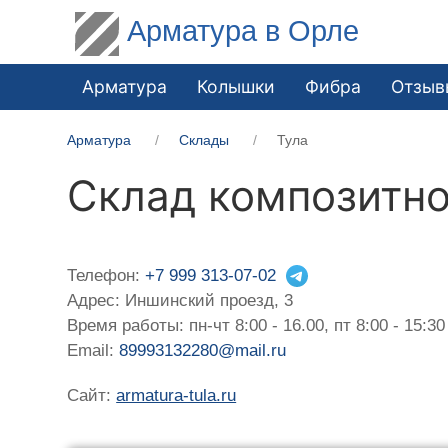
Арматура в Орле
Арматура
Колышки
Фибра
Отзыв
Арматура
Склады
Тула
Склад композитно
Телефон:
+7 999 313-07-02
Адрес: Иншинский проезд, 3
Время работы: пн-чт 8:00 - 16.00, пт 8:00 - 15:30
Email:
89993132280@mail.ru
Сайт:
armatura-tula.ru