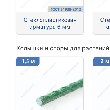
Стеклопластиковая
Сте
арматура 6 мм
а
Колышки и опоры для растений