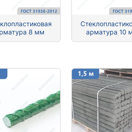
клопластиковая
Стеклопластик
рматура 8 мм
арматура 10 