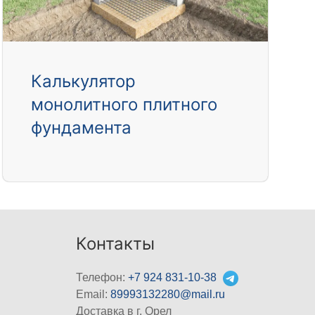
Калькулятор
монолитного плитного
фундамента
Контакты
Телефон:
+7 924 831-10-38
Email:
89993132280@mail.ru
Доставка в г. Орел