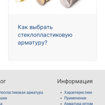
Как выбрать
стеклопластиковую
арматуру?
ог
Информация
лопластиковая арматура
Характеристики
ышки
Применение
а
Арматура оптом