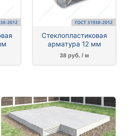
овая
Стеклопластиковая
мм
арматура 12 мм
38 руб. / м