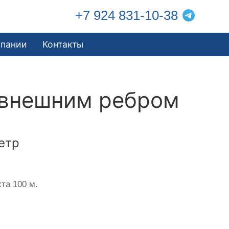
+7 924 831-10-38
мпании
Контакты
 внешним ребром
етр
та 100 м.