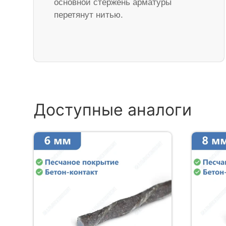
основной стержень арматуры
перетянут нитью.
Доступные аналоги