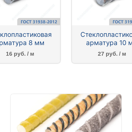
клопластиковая
Стеклопластик
рматура 8 мм
арматура 10 
16 руб. / м
27 руб. / м