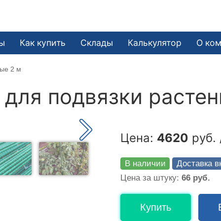
ы
Как купить
Склады
Калькулятор
О ко
ые 2 м
для подвязки растен
Цена:
4620
руб. 
В наличии
Доставка в
Цена за штуку:
66 руб.
Купить