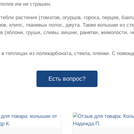
полив им не страшен.
ебли растения (томатов, огурцов, гороха, перцев, бакл
в, клипс, тканевых полос, джута. Также колышки из ст
в (яблони, груши, сливы, вишни, ранетки, жимолости, 
 в теплицах из поликарбоната, стекла, пленки. С помощ
Есть вопрос?