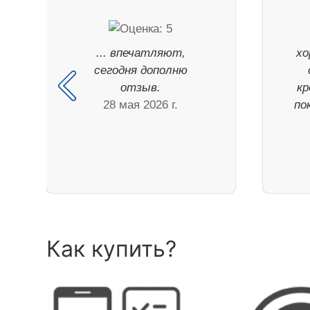
... впечатляют,
хо
сегодня дополню
отзыв.
кр
28 мая 2026 г.
по
Как купить?