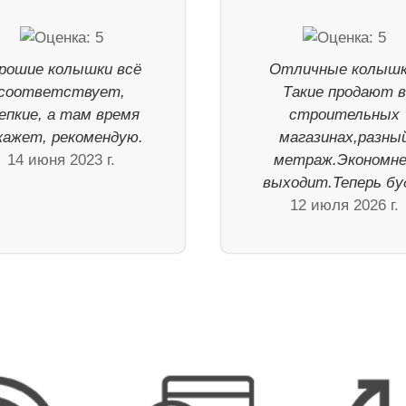
рошие колышки всё
Отличные колышк
соответствует,
Такие продают 
епкие, а там время
строительных
кажет, рекомендую.
магазинах,разны
14 июня 2023 г.
метраж.Экономн
выходит.Теперь б
12 июля 2026 г.