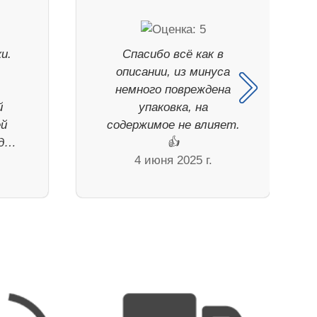
и.
Спасибо всё как в
в
описании, из минуса
немного повреждена
й
упаковка, на
ей
содержимое не влияет.
уд…
👍
4 июня 2025 г.