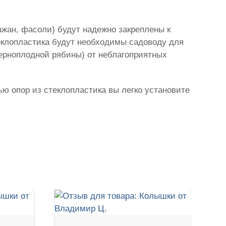
ажан, фасоли) будут надежно закреплены к
еклопластика будут необходимы садоводу для
черноплодной рябины) от неблагоприятных
ью опор из стеклопластика вы легко установите