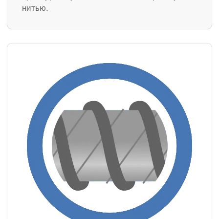
нитью.