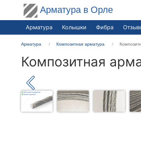
Арматура в Орле
Арматура
Колышки
Фибра
Отзыв
Арматура
Композитная арматура
Композит
Композитная арма