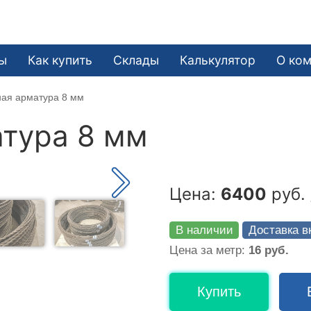
ы
Как купить
Склады
Калькулятор
О ко
ная арматура 8 мм
тура 8 мм
Цена:
6400
руб. 
В наличии
Доставка в
Цена за метр:
16 руб.
Купить