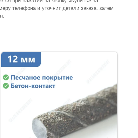
яется при нажатии на кнопку «Купить» на
омеру телефона и уточнит детали заказа, затем
н.