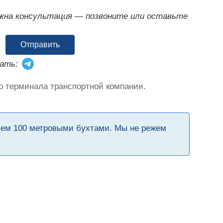
ужна консультация — позвоните или оставьте
Отправить
ать:
о терминала транспортной компании.
чем 100 метровыми бухтами. Мы не режем