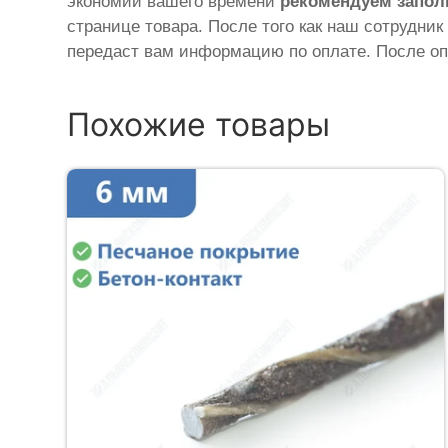
экономии вашего времени
рекомендуем запол
странице товара. После того как наш сотрудник
передаст вам информацию по оплате. После оп
Похожие товары