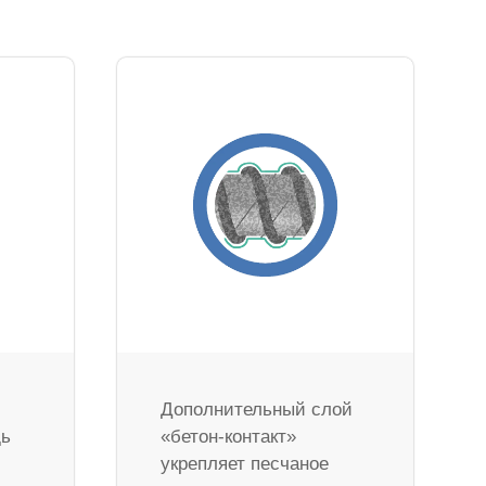
Дополнительный слой
дь
«бетон-контакт»
укрепляет песчаное