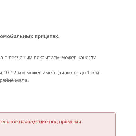
томобильных прицепах
.
ра с песчаным покрытием может нанести
 10-12 мм может иметь диаметр до 1.5 м,
крайне мала.
ительное нахождение под прямыми