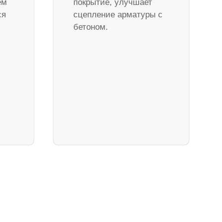
ем
покрытие, улучшает
ся
сцепление арматуры с
бетоном.