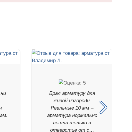
 ни
Брал арматуру для
живой изгороди.
н
Реальные 10 мм –
ам.
арматура нормально
вошла только в
отверстие от с…