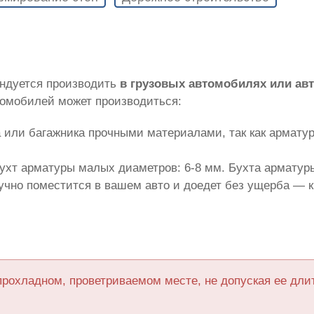
ндуется производить
в грузовых автомобилях или ав
томобилей может производиться:
 или багажника прочными материалами, так как армату
ухт арматуры малых диаметров: 6-8 мм. Бухта арматуры
лучно поместится в вашем авто и доедет без ущерба — 
прохладном, проветриваемом месте, не допуская ее дл