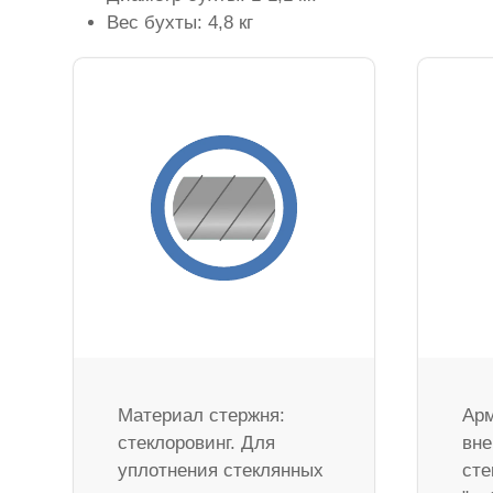
Вес бухты: 4,8 кг
Материал стержня:
Арм
стеклоровинг. Для
вне
уплотнения стеклянных
сте