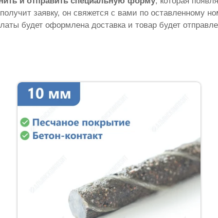
нить и отправить специальную форму
, которая появл
 получит заявку, он свяжется с вами по оставленному н
латы будет оформлена доставка и товар будет отправле