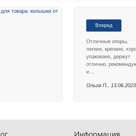
Вперед
Отличные опоры,
легкие, крепкие, хо
упаковано, держут
отлично, рекоменду
и…
Ольга П., 13.06.2023
ог
Информация