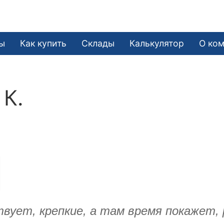
ы
Как купить
Склады
Калькулятор
О ко
 К.
вует, крепкие, а там время покажет, 