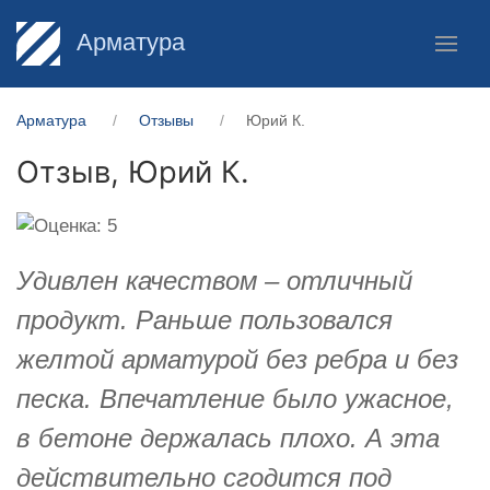
Арматура
Арматура
Отзывы
Юрий К.
Отзыв,
Юрий К.
Удивлен качеством – отличный
продукт. Раньше пользовался
желтой арматурой без ребра и без
песка. Впечатление было ужасное,
в бетоне держалась плохо. А эта
действительно сгодится под