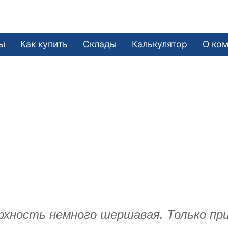
ы
Как купить
Склады
Калькулятор
О ко
ерхность немного шершавая. Только пр