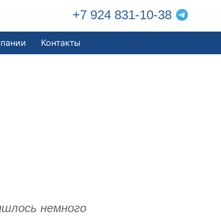
+7 924 831-10-38
мпании
Контакты
ишлось немного