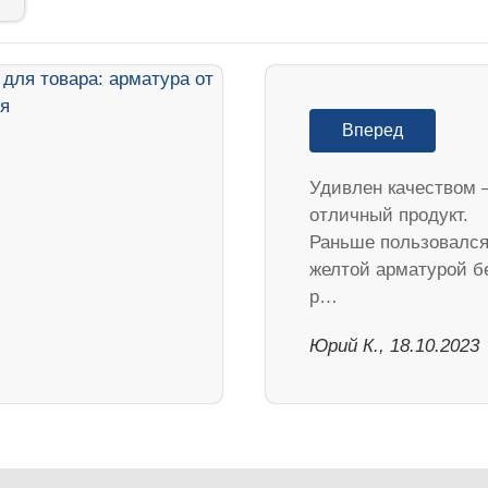
Вперед
Удивлен качеством 
отличный продукт.
Раньше пользовалс
желтой арматурой б
р…
Юрий К., 18.10.2023