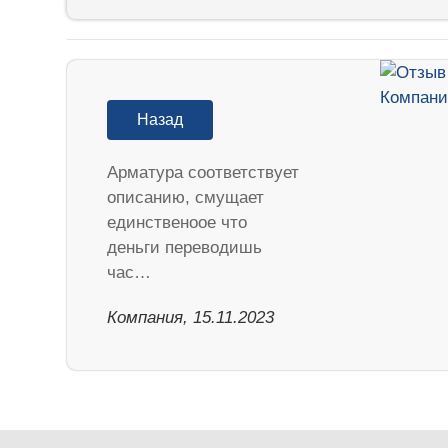
Назад
Арматура соответствует
описанию, смущает
единственоое что
деньги переводишь
час…
Компания, 15.11.2023