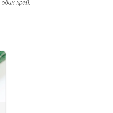
один край.