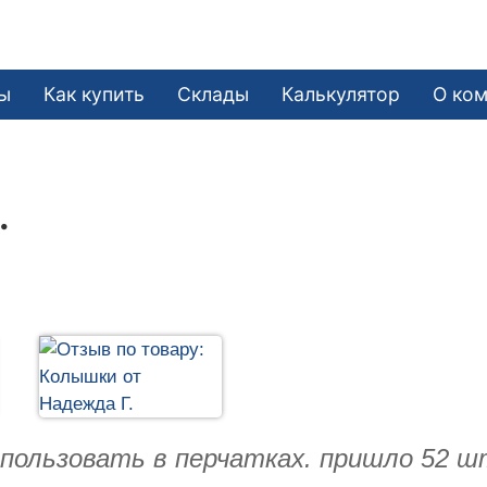
ы
Как купить
Склады
Калькулятор
О ко
.
спользовать в перчатках. пришло 52 ш