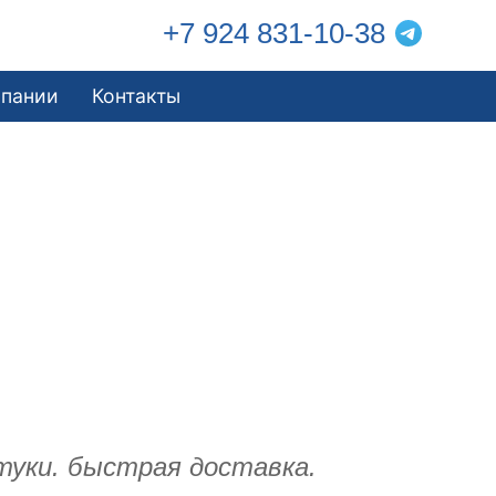
+7 924 831-10-38
мпании
Контакты
туки. быстрая доставка.