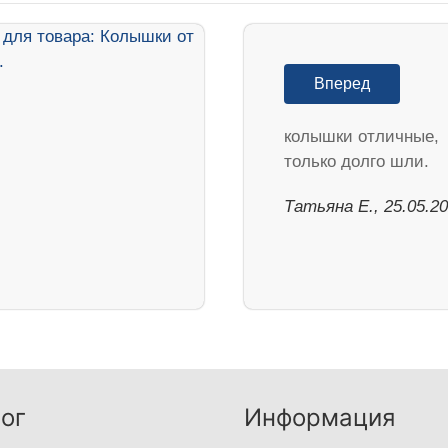
Вперед
колышки отличные,
только долго шли.
Татьяна Е., 25.05.2
ог
Информация