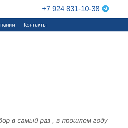
+7 924 831-10-38
мпании
Контакты
ор в самый раз , в прошлом году