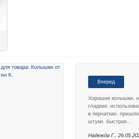
Вперед
Хорошие колышки, н
гладкие. использова
в перчатках. пришло
штуки. быстрая…
Надежда Г., 26.05.20