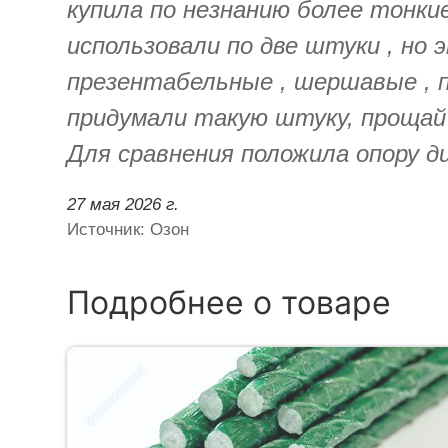
купила по незнанию более тонкие
использовали по две штуки , но 
презентабельные , шершавые , п
придумали такую штуку, прощай 
Для сравнения положила опору д
27 мая 2026 г.
Источник: Озон
Подробнее о товаре