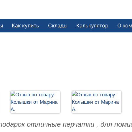
ы
Как купить
Склады
Калькулятор
О ко
подарок отличные перчатки , для помид