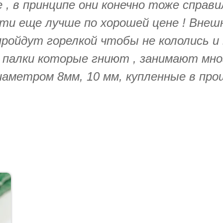
 , в принципе они конечно тоже справи
эти еще лучше по хорошей цене ! Внешн
ройдут горелкой чтобы не кололись и 
палки которые гниют , занимают мног
иаметром 8мм, 10 мм, купленные в про