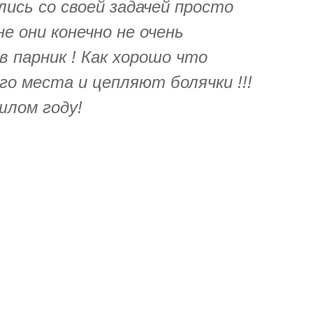
лись со своей задачей просто
е они конечно не очень
в парник ! Как хорошо что
о места и цепляют болячки !!!
шлом году!