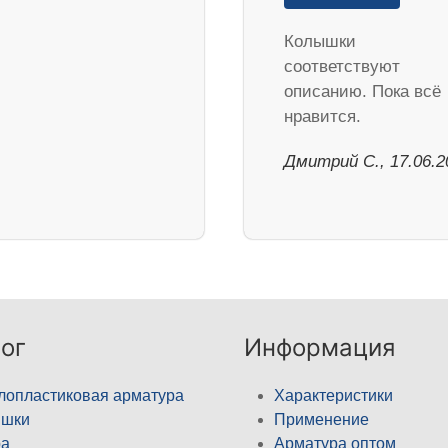
Колышки
соответствуют
описанию. Пока всё
нравится.
Дмитрий С., 17.06.2
ог
Информация
лопластиковая арматура
Характеристики
ышки
Применение
а
Арматура оптом