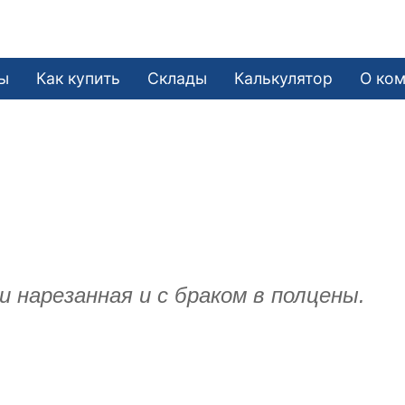
ы
Как купить
Склады
Калькулятор
О ко
 нарезанная и с браком в полцены.