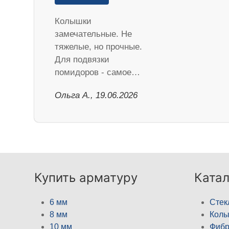
Колышки
замечательные. Не
тяжелые, но прочные.
Для подвязки
помидоров - самое…
Ольга А., 19.06.2026
Купить арматуру
Катал
6 мм
Стек
8 мм
Кол
10 мм
Фибр