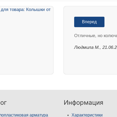
Вперед
Отличные, но колюч
Людмила М., 21.06.
ог
Информация
лопластиковая арматура
Характеристики