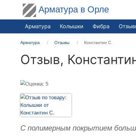
Арматура в Орле
Арматура
Колышки
Фибра
Отзыв
Арматура
Отзывы
Константин С.
Отзыв,
Константин
С полимерным покрытием больш