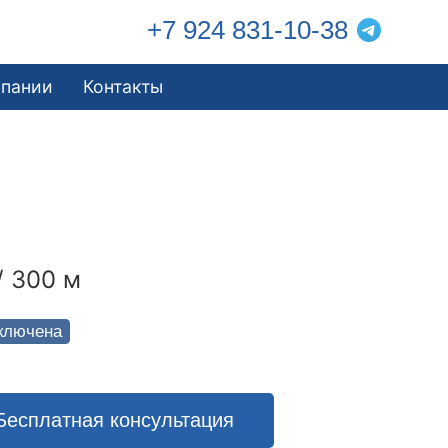
+7 924 831-10-38
мпании
Контакты
/ 300 м
ключена
Бесплатная консультация