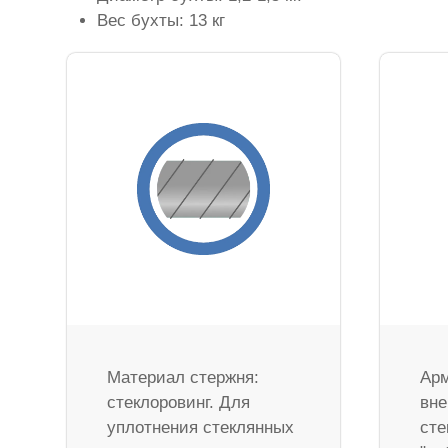
Вес бухты: 13 кг
Материал стержня:
Арм
стеклоровинг. Для
вне
уплотнения стеклянных
сте