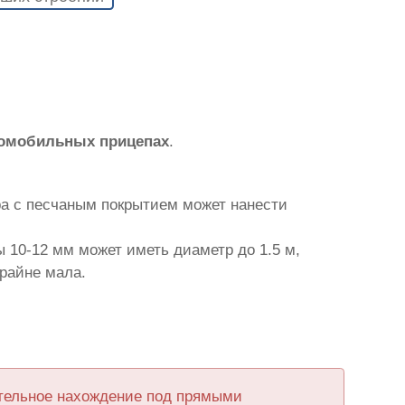
томобильных прицепах
.
ра с песчаным покрытием может нанести
 10-12 мм может иметь диаметр до 1.5 м,
крайне мала.
ительное нахождение под прямыми