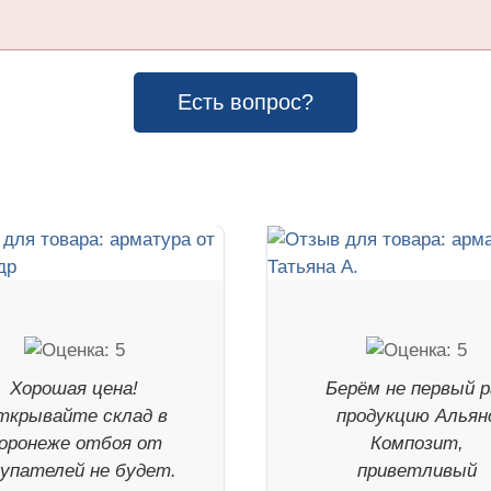
Есть вопрос?
Хорошая цена!
Берём не первый р
ткрывайте склад в
продукцию Альян
оронеже отбоя от
Композит,
купателей не будет.
приветливый