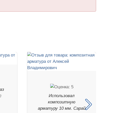
аз
с
Использовал
композитную
арматуру 10 мм. Сарай