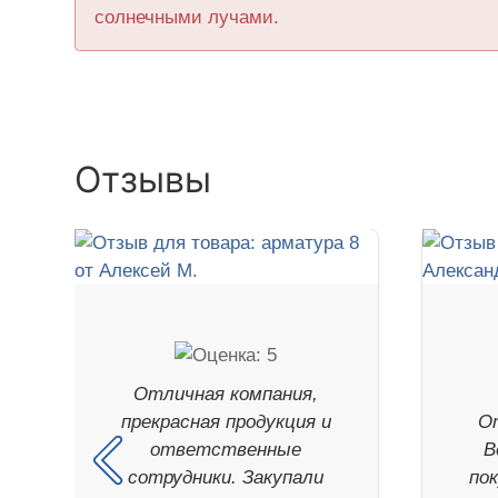
солнечными лучами.
Отзывы
Отличная компания,
прекрасная продукция и
О
ответственные
В
сотрудники. Закупали
по