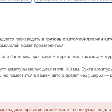
ндуется производить
в грузовых автомобилях или ав
томобилей может производиться:
 или багажника прочными материалами, так как армату
ухт арматуры малых диаметров: 6-8 мм. Бухта арматуры
лучно поместится в вашем авто и доедет без ущерба — 
прохладном, проветриваемом месте, не допуская ее дл