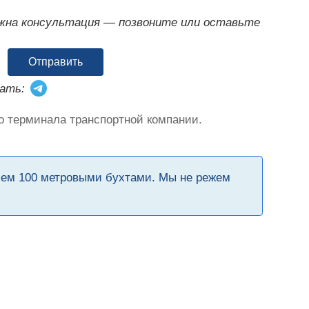
ужна консультация — позвоните или оставьте
Отправить
ать:
о терминала транспортной компании.
чем 100 метровыми бухтами. Мы не режем