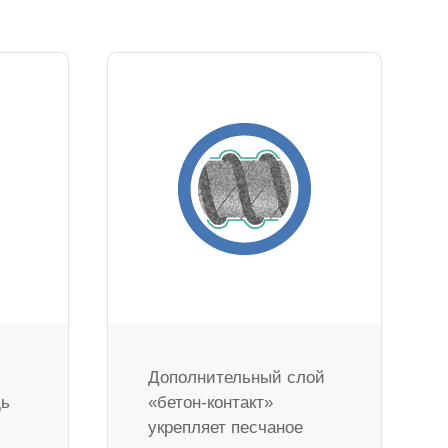
Дополнительный слой
дь
«бетон-контакт»
укрепляет песчаное