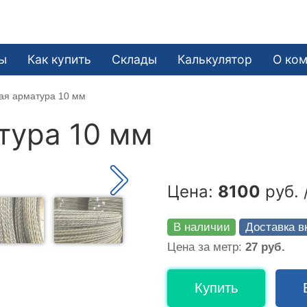
ы
Как купить
Склады
Калькулятор
О ко
ая арматура 10 мм
тура 10 мм
Цена:
8100
руб. 
В наличии
Доставка в
Цена за метр:
27 руб.
Купить