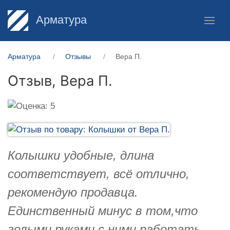
Арматура
Арматура
Отзывы
Вера П.
Отзыв,
Вера П.
Колышки удобные, длина
соответствует, всё отлично,
рекомендую продавца.
Единственный минус в том,что
голыми руками с ними работать