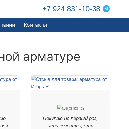
+7 924 831-10-38
мпании
Контакты
ной арматуре
ные
Покупаю не первый раз,
нная
цена качество, что