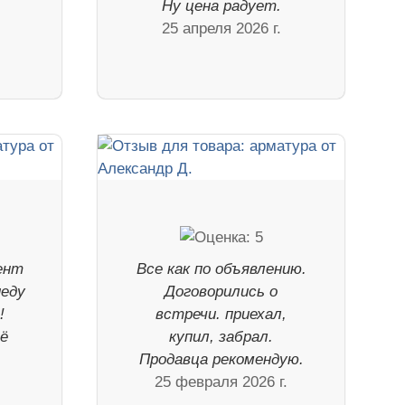
Ну цена радует.
25 апреля 2026 г.
ент
Все как по объявлению.
иеду
Договорились о
!
встречи. приехал,
щё
купил, забрал.
Продавца рекомендую.
25 февраля 2026 г.