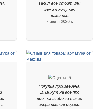
ны.
залил все стоит или
лежит кому как
нравится.
7 июня 2026 г.
ь
Покупка произведена.
и
10 минут на все про
го
все . Спасибо за такой
нь
оперативный сервис.