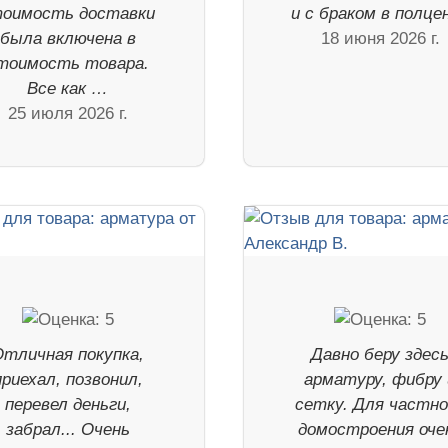
оимость доставки
и с браком в полце
была включена в
18 июня 2026 г.
тоимость товара.
Все как …
25 июля 2026 г.
Отличная покупка,
Давно беру здес
приехал, позвонил,
арматуру, фибру 
перевел деньги,
сетку. Для частно
забрал... Очень
домостроения оче