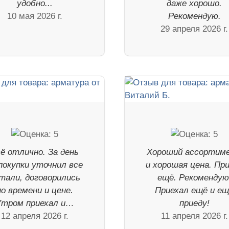
удобно...
даже хорошо.
10 мая 2026 г.
Рекомендую.
29 апреля 2026 г.
ё отлично. За день
Хороший ассортим
покупки уточнил все
и хорошая цена. Пр
тали, договорились
ещё. Рекомендую
по времени и цене.
Приехал ещё и е
Утром приехал и…
приеду!
12 апреля 2026 г.
11 апреля 2026 г.