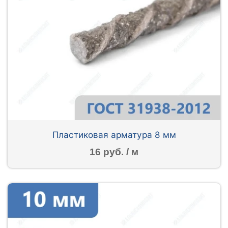
Пластиковая арматура 8 мм
16 руб. / м