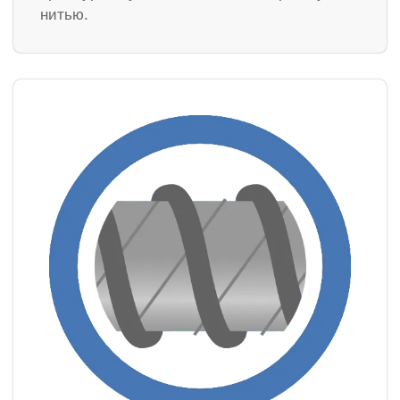
нитью.