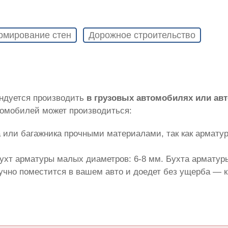
рмирование стен
Дорожное строительство
ндуется производить
в грузовых автомобилях или ав
томобилей может производиться:
 или багажника прочными материалами, так как армату
ухт арматуры малых диаметров: 6-8 мм. Бухта арматуры
лучно поместится в вашем авто и доедет без ущерба — 