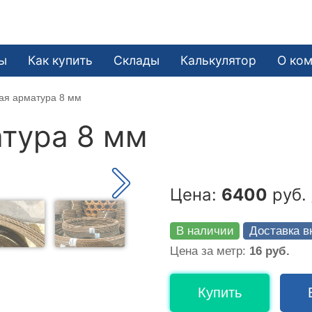
ы
Как купить
Склады
Калькулятор
О ко
ая арматура 8 мм
тура 8 мм
Цена:
6400
руб. 
В наличии
Доставка в
Цена за метр:
16 руб.
Купить