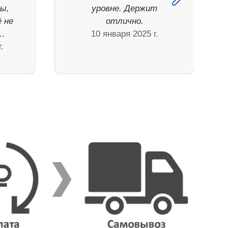
ы,
уровне. Держит
ё не
отлично.
и…
10 января 2025 г.
.