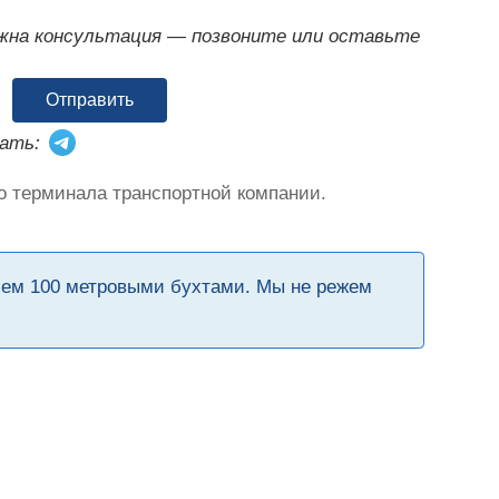
ужна консультация — позвоните или оставьте
Отправить
ать:
о терминала транспортной компании.
чем 100 метровыми бухтами. Мы не режем