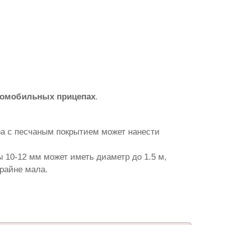
томобильных прицепах
.
ра с песчаным покрытием может нанести
 10-12 мм может иметь диаметр до 1.5 м,
крайне мала.