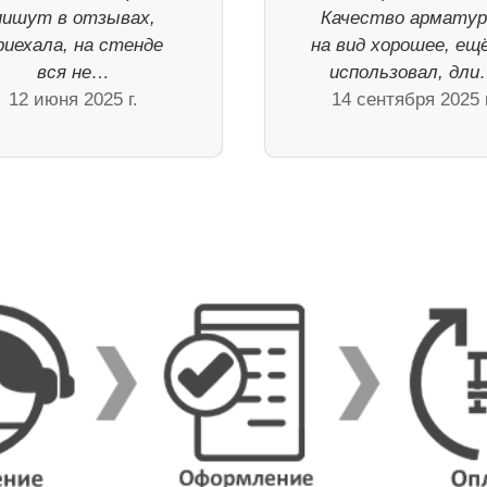
пишут в отзывах,
Качество арматур
риехала, на стенде
на вид хорошее, ещ
вся не…
использовал, дл
12 июня 2025 г.
14 сентября 2025 г