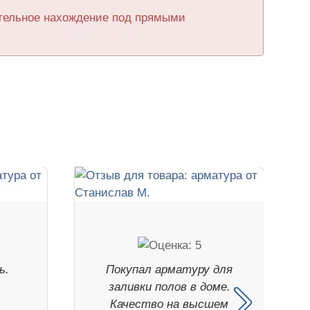
ительное нахождение под прямыми
ь.
Покупал арматуру для
заливки полов в доме.
Качество на высшем