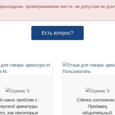
прохладном, проветриваемом месте, не допуская ее дл
Есть вопрос?
и каких проблем с
Сделка состоялас
окупкой арматуры
Продавец
ет, как некоторые
общительный.