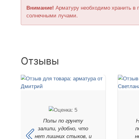
Внимание!
Арматуру необходимо хранить в 
солнечными лучами.
Отзывы
Полы по грунту
Н
залили, удобно, что
п
нет лишних стыков, и
н