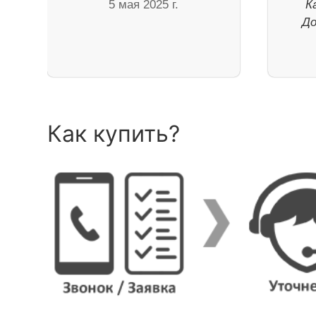
5 мая 2025 г.
К
До
Как купить?