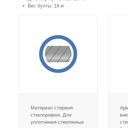
Вес бухты: 19 кг
Материал стержня:
Арм
стеклоровинг. Для
вне
уплотнения стеклянных
сте