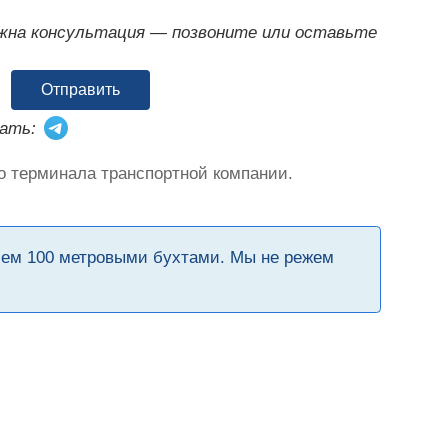
ужна консультация — позвоните или оставьте
Отправить
ать:
о терминала транспортной компании.
чем 100 метровыми бухтами. Мы не режем