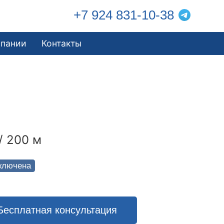
+7 924 831-10-38
мпании
Контакты
/ 200 м
ключена
Бесплатная консультация