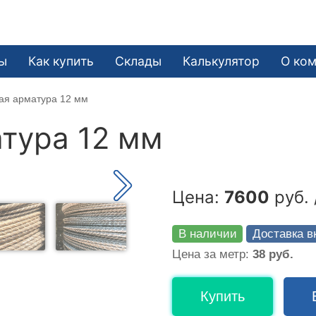
ы
Как купить
Склады
Калькулятор
О ко
ая арматура 12 мм
тура 12 мм
Цена:
7600
руб. 
В наличии
Доставка в
Цена за метр:
38 руб.
Купить