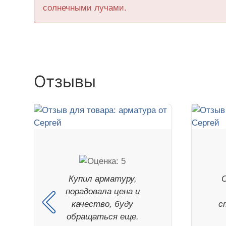
солнечными лучами.
Отзывы
Купил арматуру,
порадовала цена и
качество, буду
с
обращаться еще.