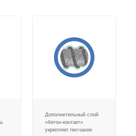
Дополнительный слой
дь
«бетон-контакт»
укрепляет песчаное