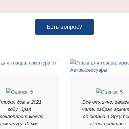
Есть вопрос?
Строил дом в 2021
Всё отлично, заказ
году, брал
чате, забрал арма
теклопластиковую
со склада в Иркутск
арматуру 10 мм.
Цены приятные.