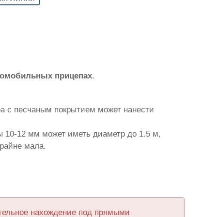
томобильных прицепах
.
ра с песчаным покрытием может нанести
 10-12 мм может иметь диаметр до 1.5 м,
крайне мала.
ительное нахождение под прямыми