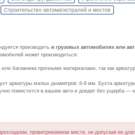
Строительство автомагистралей и мостов
ендуется производить
в грузовых автомобилях или ав
томобилей может производиться:
 или багажника прочными материалами, так как армату
ухт арматуры малых диаметров: 6-8 мм. Бухта арматуры
лучно поместится в вашем авто и доедет без ущерба — 
прохладном, проветриваемом месте, не допуская ее дл